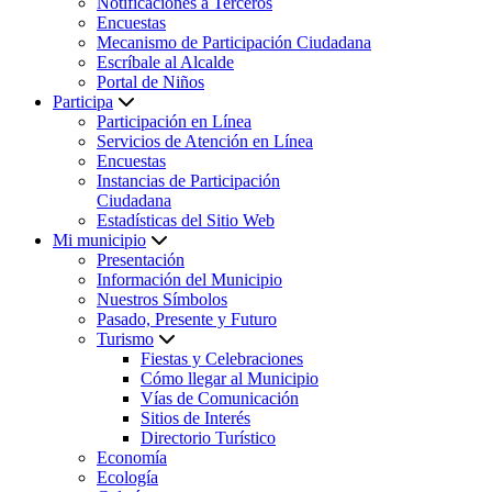
Notificaciones a Terceros
Encuestas
Mecanismo de Participación Ciudadana
Escríbale al Alcalde
Portal de Niños
Participa
Participación en Línea
Servicios de Atención en Línea
Encuestas
Instancias de Participación
Ciudadana
Estadísticas del Sitio Web
Mi municipio
Presentación
Información del Municipio
Nuestros Símbolos
Pasado, Presente y Futuro
Turismo
Fiestas y Celebraciones
Cómo llegar al Municipio
Vías de Comunicación
Sitios de Interés
Directorio Turístico
Economía
Ecología