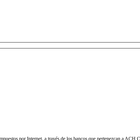
impuestos por Internet, a través de los bancos que pertenezcan a ACH Co