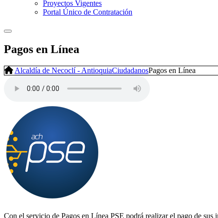
Proyectos Vigentes
Portal Único de Contratación
Pagos en Línea
Alcaldía de Necoclí - Antioquia
Ciudadanos
Pagos en Línea
Con el servicio de Pagos en Línea PSE podrá realizar el pago de sus 