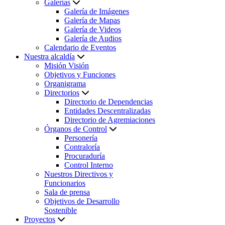
Galerías
Galería de Imágenes
Galería de Mapas
Galería de Videos
Galería de Audios
Calendario de Eventos
Nuestra alcaldía
Misión Visión
Objetivos y Funciones
Organigrama
Directorios
Directorio de Dependencias
Entidades Descentralizadas
Directorio de Agremiaciones
Órganos de Control
Personería
Contraloría
Procuraduría
Control Interno
Nuestros Directivos y
Funcionarios
Sala de prensa
Objetivos de Desarrollo
Sostenible
Proyectos