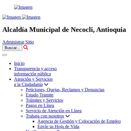
Alcaldía Municipal de Necocli, Antioquia
Administrar Sitio
Buscar...
Inicio
Transparencia y acceso
información pública
Atención y Servicios
a la Ciudadanía
Peticiones, Quejas, Reclamos y Denuncias
Estado Tramite
Trámites y Servicios
Pagos en Línea
Servicio de Atención en Línea
Trabaja con nosotros
Agencia de Gestión y Colocación de Empleo
Envíe su Hoja de Vida