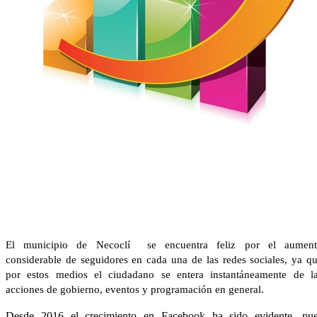
El municipio de Necoc​lí se encuentra feliz por el aumen
considerable de seguidores en cada una de las redes sociales, ya q
por estos medios el ciudadano se entera instantáneamente de l
acciones de gobierno, eventos y programación en general.
Desde 2016 el crecimiento en Facebook ha sido evidente, pu