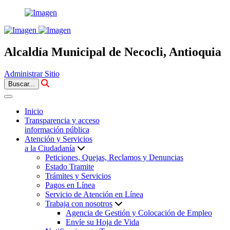
Alcaldía Municipal de Necocli, Antioquia
Administrar Sitio
Buscar...
Inicio
Transparencia y acceso
información pública
Atención y Servicios
a la Ciudadanía
Peticiones, Quejas, Reclamos y Denuncias
Estado Tramite
Trámites y Servicios
Pagos en Línea
Servicio de Atención en Línea
Trabaja con nosotros
Agencia de Gestión y Colocación de Empleo
Envíe su Hoja de Vida