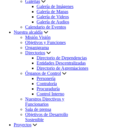
Galerías
Galería de Imágenes
Galería de Mapas
Galería de Videos
Galería de Audios
Calendario de Eventos
Nuestra alcaldía
Misión Visión
Objetivos y Funciones
Organigrama
Directorios
Directorio de Dependencias
Entidades Descentralizadas
Directorio de Agremiaciones
Órganos de Control
Personería
Contraloría
Procuraduría
Control Interno
Nuestros Directivos y
Funcionarios
Sala de prensa
Objetivos de Desarrollo
Sostenible
Proyectos