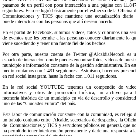
pasamos de un perfil con poca interacción a una​​ página con 11.847 
seguidores. Esto se logró básicamente por el esfuerzo de la Oficina 
Comunicaciones y TICS que mantiene una actualización diaria
puede interactuar con las personas que allí desean hacerlo.
En el portal de Facebook, subimos videos, fotos y cubrimos una ser
de eventos que les permite a las personas conocer diariamente lo q
viene sucediendo y tener una fuente fiel de los hechos.
Por otra parte, nuestra cuenta de Twitter @AlcaldiaNecocli​ es 
espacio de interacción donde puedes encontrar fotos, videos de nuest
municipio e información constante de la gestión administrativa. En es
medio contamos con ​1.491 seguidores.​​
Asimismo,
hacemos presenc
en
red social instagram, hasta la fecha con 1.011 seguidores.
En la red social YOUTUBE tenemos un compendio de video
informativos y otros de promoción turística, un archivo para 
memoria histórica de un municipio en vía de desarrollo y considera
uno de las "Ciudades Futuro" del país.
Esta labor de comunicación constante con la comunidad, es reflejo 
un trabajo conjunto entre
Alcalde
, secretarios de despacho, la Ofici
de Comunicaciones y TICS y servidores públicos en general, que n
ha permitido tener interlocución permanente y darle una respuesta a l