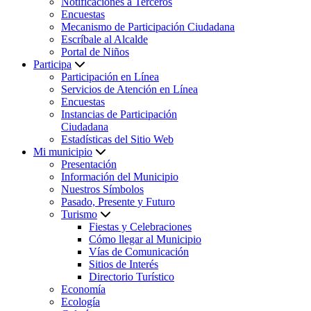
Notificaciones a Terceros
Encuestas
Mecanismo de Participación Ciudadana
Escríbale al Alcalde
Portal de Niños
Participa
Participación en Línea
Servicios de Atención en Línea
Encuestas
Instancias de Participación
Ciudadana
Estadísticas del Sitio Web
Mi municipio
Presentación
Información del Municipio
Nuestros Símbolos
Pasado, Presente y Futuro
Turismo
Fiestas y Celebraciones
Cómo llegar al Municipio
Vías de Comunicación
Sitios de Interés
Directorio Turístico
Economía
Ecología