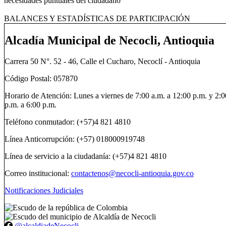
necesidades puntuales del ciudadano
​​BALANCES Y ESTADÍSTICAS DE PARTICIPACIÓN
Alcadía Municipal de Necocli, Antioquia
Carrera 50 N°. 52 - 46, Calle el Cucharo, Necoclí - Antioquia
Código Postal: 057870
Horario de Atención: Lunes a viernes de 7:00 a.m. a 12:00 p.m. y 2:0
p.m. a 6:00 p.m.
Teléfono conmutador: (+57)4 821 4810
Línea Anticorrupción: (+57) 018000919748
Línea de servicio a la ciudadanía: (+57)4 821 4810
Correo institucional:
contactenos@necocli-antioquia.gov.co
Notificaciones Judiciales
@alcaldiadeNecocli