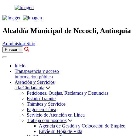
Alcaldía Municipal de Necocli, Antioquia
Administrar Sitio
Buscar...
Inicio
Transparencia y acceso
información pública
Atención y Servicios
a la Ciudadanía
Peticiones, Quejas, Reclamos y Denuncias
Estado Tramite
Trámites y Servicios
Pagos en Línea
Servicio de Atención en Línea
Trabaja con nosotros
Agencia de Gestión y Colocación de Empleo
Envíe su Hoja de Vida