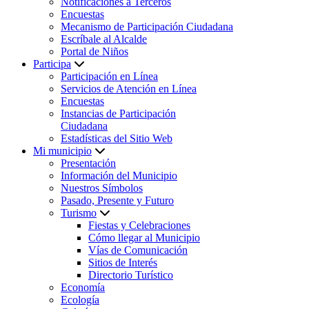
Notificaciones a Terceros
Encuestas
Mecanismo de Participación Ciudadana
Escríbale al Alcalde
Portal de Niños
Participa
Participación en Línea
Servicios de Atención en Línea
Encuestas
Instancias de Participación
Ciudadana
Estadísticas del Sitio Web
Mi municipio
Presentación
Información del Municipio
Nuestros Símbolos
Pasado, Presente y Futuro
Turismo
Fiestas y Celebraciones
Cómo llegar al Municipio
Vías de Comunicación
Sitios de Interés
Directorio Turístico
Economía
Ecología