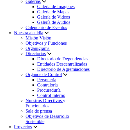
Galerías
Galería de Imágenes
Galería de Mapas
Galería de Videos
Galería de Audios
Calendario de Eventos
Nuestra alcaldía
Misión Visión
Objetivos y Funciones
Organigrama
Directorios
Directorio de Dependencias
Entidades Descentralizadas
Directorio de Agremiaciones
Órganos de Control
Personería
Contraloría
Procuraduría
Control Interno
Nuestros Directivos y
Funcionarios
Sala de prensa
Objetivos de Desarrollo
Sostenible
Proyectos