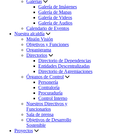
Galerías
Galería de Imágenes
Galería de Mapas
Galería de Videos
Galería de Audios
Calendario de Eventos
Nuestra alcaldía
Misión Visión
Objetivos y Funciones
Organigrama
Directorios
Directorio de Dependencias
Entidades Descentralizadas
Directorio de Agremiaciones
Órganos de Control
Personería
Contraloría
Procuraduría
Control Interno
Nuestros Directivos y
Funcionarios
Sala de prensa
Objetivos de Desarrollo
Sostenible
Proyectos