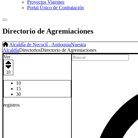
Proyectos Vigentes
Portal Único de Contratación
Directorio de Agremiaciones
Alcaldía de Necoclí - Antioquia
Nuestra
Alcaldía
Directorios
Directorio de Agremiaciones
Ver
10
10
15
30
registros