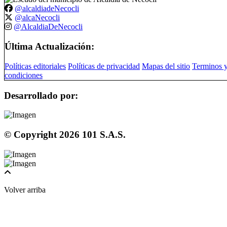
@alcaldiadeNecocli
@alcaNecocli
@AlcaldiaDeNecocli
Última Actualización:
Políticas editoriales
Políticas de privacidad
Mapas del sitio
Terminos 
condiciones
Desarrollado por:
© Copyright
2026
101 S.A.S.
Volver arriba