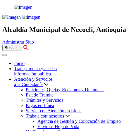
Alcaldía Municipal de Necocli, Antioquia
Administrar Sitio
Buscar...
Inicio
Transparencia y acceso
información pública
Atención y Servicios
a la Ciudadanía
Peticiones, Quejas, Reclamos y Denuncias
Estado Tramite
Trámites y Servicios
Pagos en Línea
Servicio de Atención en Línea
Trabaja con nosotros
Agencia de Gestión y Colocación de Empleo
Envíe su Hoja de Vida