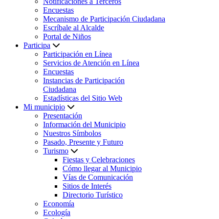
Notificaciones a Terceros
Encuestas
Mecanismo de Participación Ciudadana
Escríbale al Alcalde
Portal de Niños
Participa
Participación en Línea
Servicios de Atención en Línea
Encuestas
Instancias de Participación
Ciudadana
Estadísticas del Sitio Web
Mi municipio
Presentación
Información del Municipio
Nuestros Símbolos
Pasado, Presente y Futuro
Turismo
Fiestas y Celebraciones
Cómo llegar al Municipio
Vías de Comunicación
Sitios de Interés
Directorio Turístico
Economía
Ecología