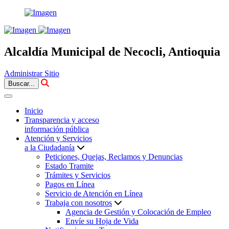
Alcaldía Municipal de Necocli, Antioquia
Administrar Sitio
Buscar...
Inicio
Transparencia y acceso
información pública
Atención y Servicios
a la Ciudadanía
Peticiones, Quejas, Reclamos y Denuncias
Estado Tramite
Trámites y Servicios
Pagos en Línea
Servicio de Atención en Línea
Trabaja con nosotros
Agencia de Gestión y Colocación de Empleo
Envíe su Hoja de Vida