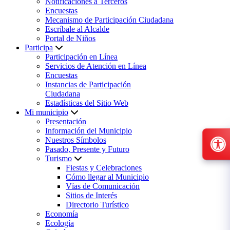
Notificaciones a Terceros
Encuestas
Mecanismo de Participación Ciudadana
Escríbale al Alcalde
Portal de Niños
Participa
Participación en Línea
Servicios de Atención en Línea
Encuestas
Instancias de Participación
Ciudadana
Estadísticas del Sitio Web
Mi municipio
Presentación
Información del Municipio
Nuestros Símbolos
Pasado, Presente y Futuro
Turismo
Fiestas y Celebraciones
Cómo llegar al Municipio
Vías de Comunicación
Sitios de Interés
Directorio Turístico
Economía
Ecología