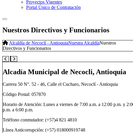
Proyectos Vigentes
Portal Único de Contratación
Nuestros Directivos y Funcionarios
Alcaldía de Necoclí - Antioquia
Nuestra Alcaldía
Nuestros
Directivos y Funcionarios
Alcadía Municipal de Necocli, Antioquia
Carrera 50 N°. 52 - 46, Calle el Cucharo, Necoclí - Antioquia
Código Postal: 057870
Horario de Atención: Lunes a viernes de 7:00 a.m. a 12:00 p.m. y 2:0
p.m. a 6:00 p.m.
Teléfono conmutador: (+57)4 821 4810
Línea Anticorrupción: (+57) 018000919748