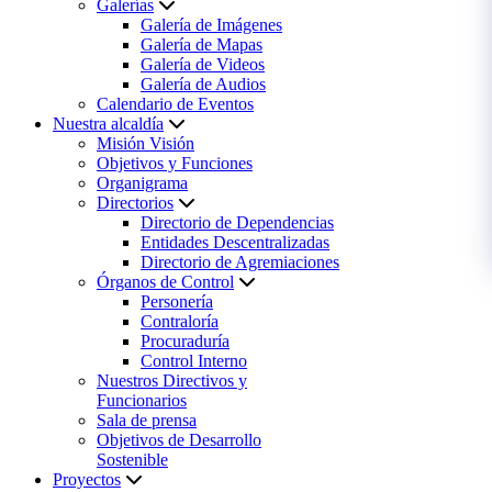
Galerías
Galería de Imágenes
Galería de Mapas
Galería de Videos
Galería de Audios
Calendario de Eventos
Nuestra alcaldía
Misión Visión
Objetivos y Funciones
Organigrama
Directorios
Directorio de Dependencias
Entidades Descentralizadas
Directorio de Agremiaciones
Órganos de Control
Personería
Contraloría
Procuraduría
Control Interno
Nuestros Directivos y
Funcionarios
Sala de prensa
Objetivos de Desarrollo
Sostenible
Proyectos