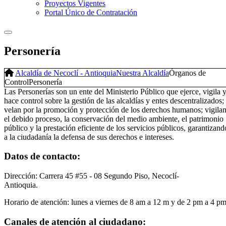
Proyectos Vigentes
Portal Único de Contratación
Personería
Alcaldía de Necoclí - Antioquia
Nuestra Alcaldía
Órganos de
Control
Personería
Las Personerías son un ente del Ministerio Público que ejerce, vigila 
hace control sobre la gestión de las alcaldías y entes descentralizados;
velan por la promoción y protección de los derechos humanos; vigila
el debido proceso, la conservación del medio ambiente, el patrimonio
público y la prestación eficiente de los servicios públicos, garantizand
a la ciudadanía la defensa de sus derechos e intereses.
Datos de contacto:
Dirección: Carrera 45 #55 - 08 Segundo Piso, Necoclí-
Antioquia.
Horario de atención: lunes a viernes de 8 am a 12 m y de 2 pm a 4 p
Canales de atención al ciudadano: