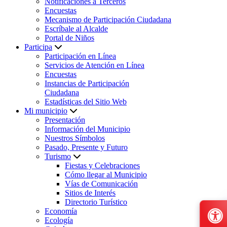
Notificaciones a Terceros
Encuestas
Mecanismo de Participación Ciudadana
Escríbale al Alcalde
Portal de Niños
Participa
Participación en Línea
Servicios de Atención en Línea
Encuestas
Instancias de Participación
Ciudadana
Estadísticas del Sitio Web
Mi municipio
Presentación
Información del Municipio
Nuestros Símbolos
Pasado, Presente y Futuro
Turismo
Fiestas y Celebraciones
Cómo llegar al Municipio
Vías de Comunicación
Sitios de Interés
Directorio Turístico
Economía
Ecología