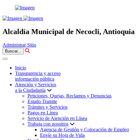
Alcaldía Municipal de Necocli, Antioquia
Administrar Sitio
Buscar...
Inicio
Transparencia y acceso
información pública
Atención y Servicios
a la Ciudadanía
Peticiones, Quejas, Reclamos y Denuncias
Estado Tramite
Trámites y Servicios
Pagos en Línea
Servicio de Atención en Línea
Trabaja con nosotros
Agencia de Gestión y Colocación de Empleo
Envíe su Hoja de Vida