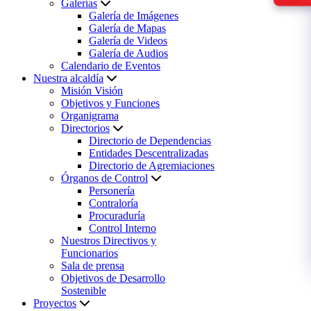
Galerías
Galería de Imágenes
Galería de Mapas
Galería de Videos
Galería de Audios
Calendario de Eventos
Nuestra alcaldía
Misión Visión
Objetivos y Funciones
Organigrama
Directorios
Directorio de Dependencias
Entidades Descentralizadas
Directorio de Agremiaciones
Órganos de Control
Personería
Contraloría
Procuraduría
Control Interno
Nuestros Directivos y
Funcionarios
Sala de prensa
Objetivos de Desarrollo
Sostenible
Proyectos