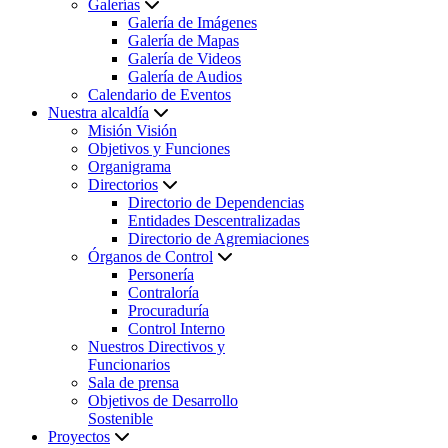
Galerías
Galería de Imágenes
Galería de Mapas
Galería de Videos
Galería de Audios
Calendario de Eventos
Nuestra alcaldía
Misión Visión
Objetivos y Funciones
Organigrama
Directorios
Directorio de Dependencias
Entidades Descentralizadas
Directorio de Agremiaciones
Órganos de Control
Personería
Contraloría
Procuraduría
Control Interno
Nuestros Directivos y
Funcionarios
Sala de prensa
Objetivos de Desarrollo
Sostenible
Proyectos