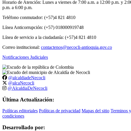
Horario de Atención: Lunes a viernes de 7:00 a.m. a 12:00 p.m. y 2:0
p.m. a 6:00 p.m.
Teléfono conmutador: (+57)4 821 4810
Línea Anticorrupción: (+57) 018000919748
Línea de servicio a la ciudadanía: (+57)4 821 4810
Correo institucional:
contactenos@necocli-antioquia.gov.co
Notificaciones Judiciales
@alcaldiadeNecocli
@alcaNecocli
@AlcaldiaDeNecocli
Última Actualización:
Políticas editoriales
Políticas de privacidad
Mapas del sitio
Terminos 
condiciones
Desarrollado por: