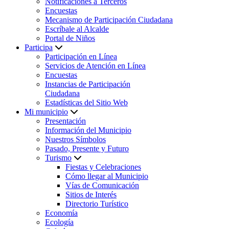
Notificaciones a Terceros
Encuestas
Mecanismo de Participación Ciudadana
Escríbale al Alcalde
Portal de Niños
Participa
Participación en Línea
Servicios de Atención en Línea
Encuestas
Instancias de Participación
Ciudadana
Estadísticas del Sitio Web
Mi municipio
Presentación
Información del Municipio
Nuestros Símbolos
Pasado, Presente y Futuro
Turismo
Fiestas y Celebraciones
Cómo llegar al Municipio
Vías de Comunicación
Sitios de Interés
Directorio Turístico
Economía
Ecología