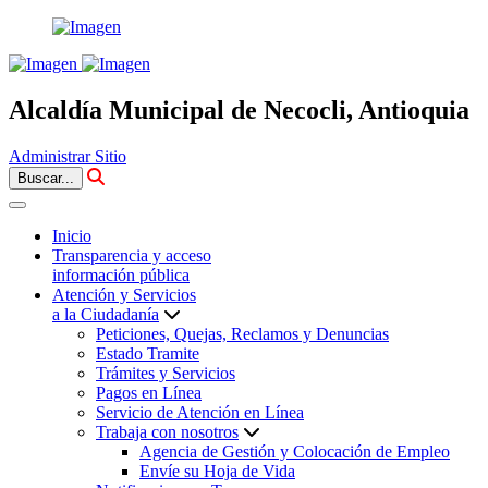
Alcaldía Municipal de Necocli, Antioquia
Administrar Sitio
Buscar...
Inicio
Transparencia y acceso
información pública
Atención y Servicios
a la Ciudadanía
Peticiones, Quejas, Reclamos y Denuncias
Estado Tramite
Trámites y Servicios
Pagos en Línea
Servicio de Atención en Línea
Trabaja con nosotros
Agencia de Gestión y Colocación de Empleo
Envíe su Hoja de Vida