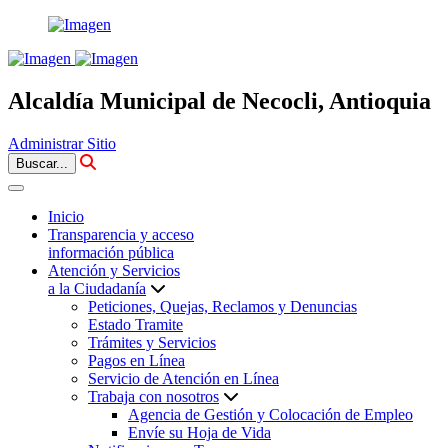
Alcaldía Municipal de Necocli, Antioquia
Administrar Sitio
Buscar...
Inicio
Transparencia y acceso
información pública
Atención y Servicios
a la Ciudadanía
Peticiones, Quejas, Reclamos y Denuncias
Estado Tramite
Trámites y Servicios
Pagos en Línea
Servicio de Atención en Línea
Trabaja con nosotros
Agencia de Gestión y Colocación de Empleo
Envíe su Hoja de Vida