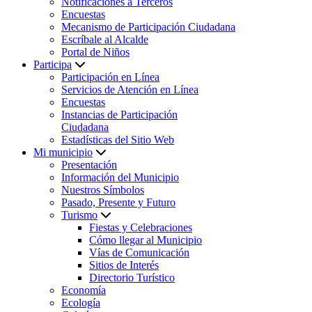
Notificaciones a Terceros
Encuestas
Mecanismo de Participación Ciudadana
Escríbale al Alcalde
Portal de Niños
Participa
Participación en Línea
Servicios de Atención en Línea
Encuestas
Instancias de Participación
Ciudadana
Estadísticas del Sitio Web
Mi municipio
Presentación
Información del Municipio
Nuestros Símbolos
Pasado, Presente y Futuro
Turismo
Fiestas y Celebraciones
Cómo llegar al Municipio
Vías de Comunicación
Sitios de Interés
Directorio Turístico
Economía
Ecología