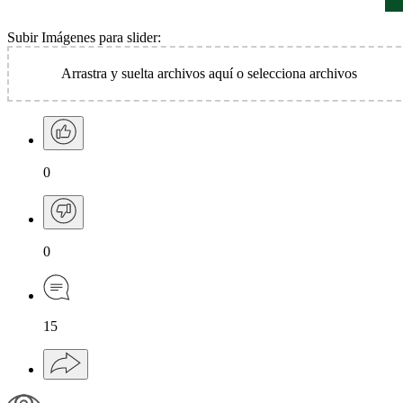
Subir Imágenes para slider:
Arrastra y suelta archivos aquí o
selecciona archivos
0
0
15