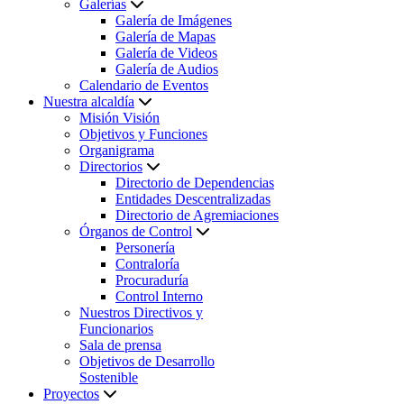
Galerías
Galería de Imágenes
Galería de Mapas
Galería de Videos
Galería de Audios
Calendario de Eventos
Nuestra alcaldía
Misión Visión
Objetivos y Funciones
Organigrama
Directorios
Directorio de Dependencias
Entidades Descentralizadas
Directorio de Agremiaciones
Órganos de Control
Personería
Contraloría
Procuraduría
Control Interno
Nuestros Directivos y
Funcionarios
Sala de prensa
Objetivos de Desarrollo
Sostenible
Proyectos