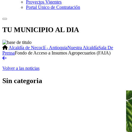
Proyectos Vigentes
Portal Único de Contratación
TU MUNICIPIO AL DIA
Alcaldía de Necoclí - Antioquia
Nuestra Alcaldía
Sala De
Prensa
Fondo de Acceso a Insumos Agropecuarios (FAIA)
Volver a las noticias
Sin categoria