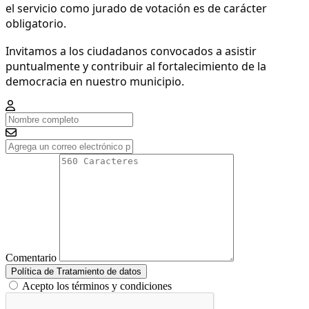
el servicio como jurado de votación es de carácter
obligatorio.
Invitamos a los ciudadanos convocados a asistir
puntualmente y contribuir al fortalecimiento de la
democracia en nuestro municipio.
Comentario
Política de Tratamiento de datos
Acepto los términos y condiciones