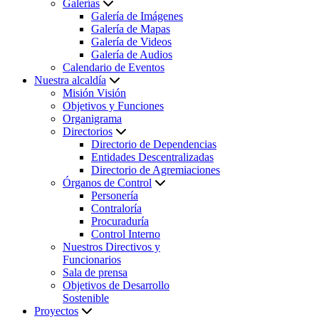
Galerías
Galería de Imágenes
Galería de Mapas
Galería de Videos
Galería de Audios
Calendario de Eventos
Nuestra alcaldía
Misión Visión
Objetivos y Funciones
Organigrama
Directorios
Directorio de Dependencias
Entidades Descentralizadas
Directorio de Agremiaciones
Órganos de Control
Personería
Contraloría
Procuraduría
Control Interno
Nuestros Directivos y
Funcionarios
Sala de prensa
Objetivos de Desarrollo
Sostenible
Proyectos