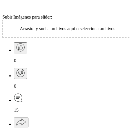
Subir Imágenes para slider:
Arrastra y suelta archivos aquí o
selecciona archivos
0
0
15