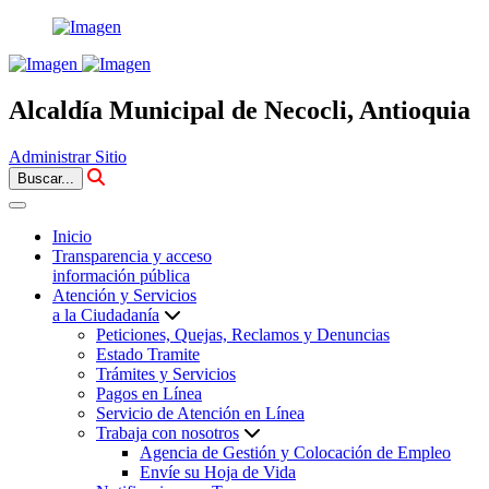
Alcaldía Municipal de Necocli, Antioquia
Administrar Sitio
Buscar...
Inicio
Transparencia y acceso
información pública
Atención y Servicios
a la Ciudadanía
Peticiones, Quejas, Reclamos y Denuncias
Estado Tramite
Trámites y Servicios
Pagos en Línea
Servicio de Atención en Línea
Trabaja con nosotros
Agencia de Gestión y Colocación de Empleo
Envíe su Hoja de Vida