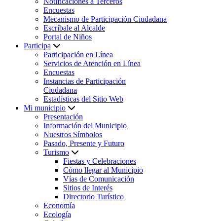
Notificaciones a Terceros
Encuestas
Mecanismo de Participación Ciudadana
Escríbale al Alcalde
Portal de Niños
Participa
Participación en Línea
Servicios de Atención en Línea
Encuestas
Instancias de Participación
Ciudadana
Estadísticas del Sitio Web
Mi municipio
Presentación
Información del Municipio
Nuestros Símbolos
Pasado, Presente y Futuro
Turismo
Fiestas y Celebraciones
Cómo llegar al Municipio
Vías de Comunicación
Sitios de Interés
Directorio Turístico
Economía
Ecología